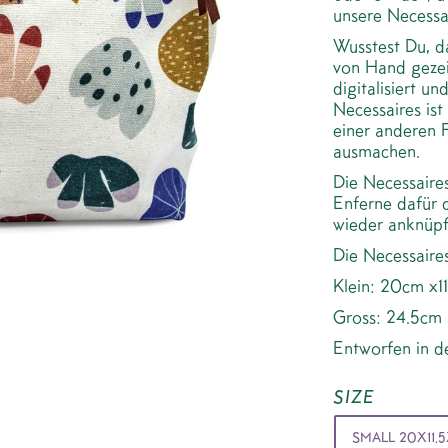
unsere Necessai
Wusstest Du, da
von Hand gezei
digitalisiert u
Necessaires ist
einer anderen F
ausmachen.
Die Necessaire
Enferne dafür 
wieder anknüpf
Die Necessaires
Klein: 20cm x1
Gross: 24.5cm
Entworfen in de
SIZE
SMALL 20X11.