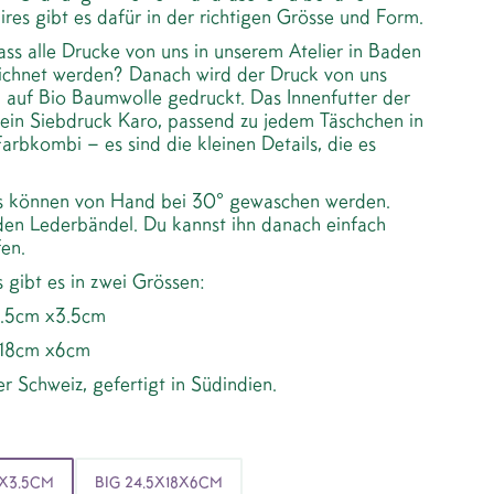
res gibt es dafür in der richtigen Grösse und Form.
ss alle Drucke von uns in unserem Atelier in Baden
chnet werden? Danach wird der Druck von uns
nd auf Bio Baumwolle gedruckt. Das Innenfutter der
 ein Siebdruck Karo, passend zu jedem Täschchen in
arbkombi – es sind die kleinen Details, die es
s können von Hand bei 30° gewaschen werden.
den Lederbändel. Du kannst ihn danach einfach
en.
 gibt es in zwei Grössen:
1.5cm x3.5cm
 18cm x6cm
r Schweiz, gefertigt in Südindien.
5X3.5CM
BIG 24.5X18X6CM