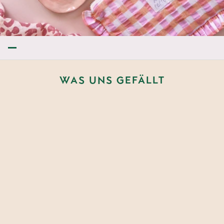
BERSPRINGEN
WAS UNS GEFÄLLT