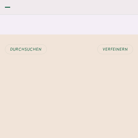
DURCHSUCHEN
VERFEINERN
ERUNG WECHSELN