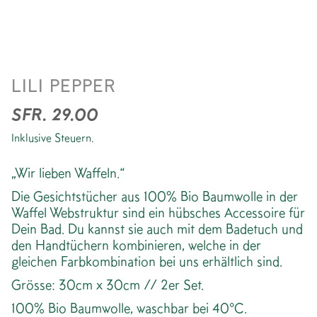
WAFFEL GESICHTSTUCH
LILI PEPPER
*BLUE CHECK
SFR. 29.00
Inklusive Steuern.
„Wir lieben Waffeln.“
Die Gesichtstücher aus 100% Bio Baumwolle in der
Waffel Webstruktur sind ein hübsches Accessoire für
Dein Bad. Du kannst sie auch mit dem Badetuch und
den Handtüchern kombinieren, welche in der
gleichen Farbkombination bei uns erhältlich sind.
Grösse: 30cm x 30cm // 2er Set.
100% Bio Baumwolle, waschbar bei 40°C.