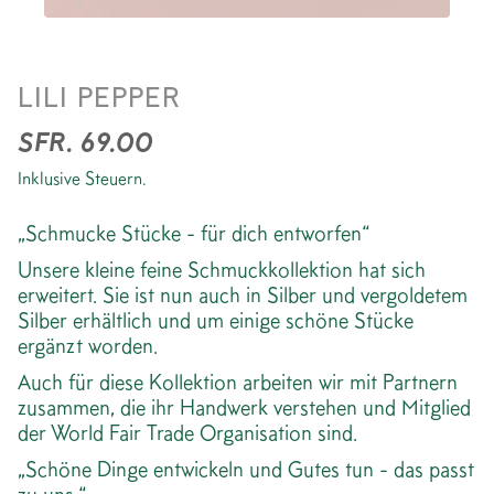
RING *RHOMB VERGOLDET
LILI PEPPER
SFR. 69.00
Inklusive Steuern.
„Schmucke Stücke - für dich entworfen“
Unsere kleine feine Schmuckkollektion hat sich
erweitert. Sie ist nun auch in Silber und vergoldetem
Silber erhältlich und um einige schöne Stücke
ergänzt worden.
Auch für diese Kollektion arbeiten wir mit Partnern
zusammen, die ihr Handwerk verstehen und Mitglied
der World Fair Trade Organisation sind.
„Schöne Dinge entwickeln und Gutes tun - das passt