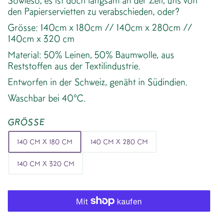
Sowieso, es ist doch langsam an der Zeit, uns von
den Papierservietten zu verabschieden, oder?
Grösse: 140cm x 180cm // 140cm x 280cm //
140cm x 320 cm
Material: 50% Leinen, 50% Baumwolle, aus
Reststoffen aus der Textilindustrie.
Entworfen in der Schweiz, genäht in Südindien.
Waschbar bei 40°C.
GRÖSSE
140 CM X 180 CM
140 CM X 280 CM
140 CM X 320 CM