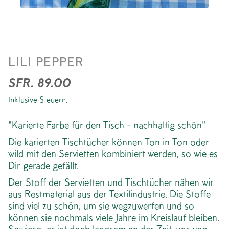
TISCHTUCH *CHECK SOFT
LILI PEPPER
BLUE
SFR. 89.00
Inklusive Steuern.
"Karierte Farbe für den Tisch - nachhaltig schön"
Die karierten Tischtücher können Ton in Ton oder
wild mit den Servietten kombiniert werden, so wie es
Dir gerade gefällt.
Der Stoff der Servietten und Tischtücher nähen wir
aus Restmaterial aus der Textilindustrie. Die Stoffe
sind viel zu schön, um sie wegzuwerfen und so
können sie nochmals viele Jahre im Kreislauf bleiben.