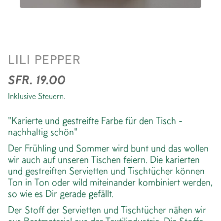
SERVIETTE *CHECK
LILI PEPPER
PRIMAVERA
SFR. 19.00
Inklusive Steuern.
"Karierte und gestreifte Farbe für den Tisch -
nachhaltig schön"
Der Frühling und Sommer wird bunt und das wollen
wir auch auf unseren Tischen feiern. Die karierten
und gestreiften Servietten und Tischtücher können
Ton in Ton oder wild miteinander kombiniert werden,
so wie es Dir gerade gefällt.
Der Stoff der Servietten und Tischtücher nähen wir