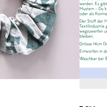
werden. Es gibt
Mustern - Du k
oder als Kontra
Der Stoff der 
Textilindustrie 
wegzuwerfen un
bleiben.
Grösse 14cm Du
Entworfen in de
Waschbar bei 