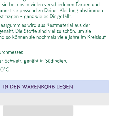
 sie bei uns in vielen verschiedenen Farben und
annst sie passend zu Deiner Kleidung abstimmen
st tragen - ganz wie es Dir gefällt.
Haargummies wird aus Restmaterial aus der
genäht. Die Stoffe sind viel zu schön, um sie
d so können sie nochmals viele Jahre im Kreislauf
rchmesser.
r Schweiz, genäht in Südindien.
30°C.
IN DEN WARENKORB LEGEN