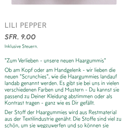
SCRUNCHIE *CHECK RED
LILI PEPPER
SFR. 9.00
Inklusive Steuern.
"Zum Verlieben - unsere neuen Haargummis"
Ob am Kopf oder am Handgelenk - wir lieben die
neuen "Scrunchies", wie die Haargummies landauf
landab genannt werden. Es gibt sie bei uns in vielen
verschiedenen Farben und Mustern - Du kannst sie
passend zu Deiner Kleidung abstimmen oder als
Kontrast tragen - ganz wie es Dir gefällt.
Der Stoff der Haargummies wird aus Restmaterial
aus der Textilindustrie genäht. Die Stoffe sind viel zu
schön, um sie wegzuwerfen und so können sie