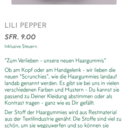
SCRUNCHIE *CHECK BOLD
LILI PEPPER
SFR. 9.00
Inklusive Steuern.
"Zum Verlieben - unsere neuen Haargummis"
Ob am Kopf oder am Handgelenk - wir lieben die
neuen "Scrunchies", wie die Haargummies landauf
landab genannt werden. Es gibt sie bei uns in vielen
verschiedenen Farben und Mustern - Du kannst sie
passend zu Deiner Kleidung abstimmen oder als
Kontrast tragen - ganz wie es Dir gefällt.
Der Stoff der Haargummies wird aus Restmaterial
aus der Textilindustrie genäht. Die Stoffe sind viel zu
schön, um sie wegzuwerfen und so können sie