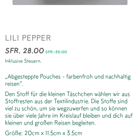
ABGESTEPPTE POUCH
LILI PEPPER
*CHECK RUST
SFR. 28.00
SFR. 35.00
Inklusive Steuern.
„Abgesteppte Pouches - farbenfroh und nachhaltig
reisen“.
Den Stoff für die kleinen Täschchen wählen wir aus
Stoffresten aus der Textilindustrie. Die Stoffe sind
viel zu schön, um sie wegzuwerfen und so können
sie über viele Jahre im Kreislauf bleiben und dich auf
kleinen und großen Reisen begleiten.
Größe: 20cm x 11.5cm x 3.5cm