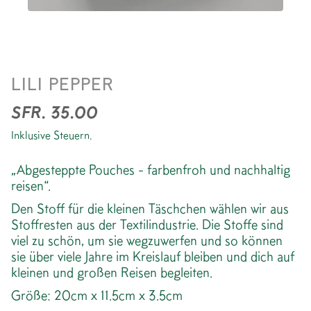
ABGESTEPPTE POUCH
LILI PEPPER
*CHECK BLACK WHITE
SFR. 35.00
Inklusive Steuern.
„Abgesteppte Pouches - farbenfroh und nachhaltig
reisen“.
Den Stoff für die kleinen Täschchen wählen wir aus
Stoffresten aus der Textilindustrie. Die Stoffe sind
viel zu schön, um sie wegzuwerfen und so können
sie über viele Jahre im Kreislauf bleiben und dich auf
kleinen und großen Reisen begleiten.
Größe: 20cm x 11.5cm x 3.5cm