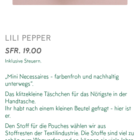
MINI NECESSAIRE *RED
LILI PEPPER
FLOWER
SFR. 19.00
Inklusive Steuern.
„Mini Necessaires - farbenfroh und nachhaltig
unterwegs“.
Das klitzekleine Täschchen für das Nötigste in der
Handtasche.
Ihr habt nach einem kleinen Beutel gefragt - hier ist
er.
Den Stoff für die Pouches wählen wir aus
Stoffresten der Textilindustrie. Die Stoffe sind viel zu