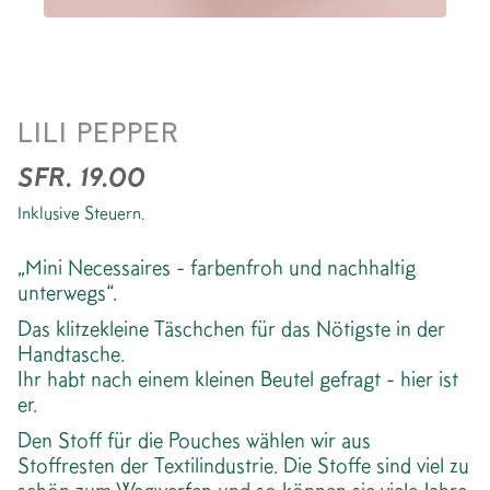
MINI NECESSAIRE *BLUE
LILI PEPPER
ROSE FLOWER
SFR. 19.00
Inklusive Steuern.
„Mini Necessaires - farbenfroh und nachhaltig
unterwegs“.
Das klitzekleine Täschchen für das Nötigste in der
Handtasche.
Ihr habt nach einem kleinen Beutel gefragt - hier ist
er.
Den Stoff für die Pouches wählen wir aus
Stoffresten der Textilindustrie. Die Stoffe sind viel zu