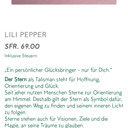
HALSKETTE TALISMAN
LILI PEPPER
*STAR GOLD
SFR. 69.00
Inklusive Steuern.
„Ein persönlicher Glücksbringer - nur für Dich.“
Der Stern
als Talisman steht für Hoffnung,
Orientierung und Glück.
Seit jeher nutzen Menschen Sterne zur Orientierung
am Himmel. Deshalb gilt der Stern als Symbol dafür,
den eigenen Weg zu finden und seinem inneren Licht
zu folgen.
Sterne stehen auch für Visionen, Ziele und die
Magie, an seine Träume zu glauben.