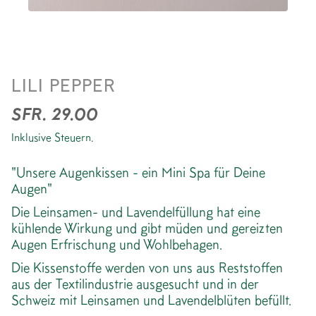
AUGENKISSEN *FLOWERS
LILI PEPPER
ROSE
SFR. 29.00
Inklusive Steuern.
"Unsere Augenkissen - ein Mini Spa für Deine
Augen"
Die Leinsamen- und Lavendelfüllung hat eine
kühlende Wirkung und gibt müden und gereizten
Augen Erfrischung und Wohlbehagen.
Die Kissenstoffe werden von uns aus Reststoffen
aus der Textilindustrie ausgesucht und in der
Schweiz mit Leinsamen und Lavendelblüten befüllt.