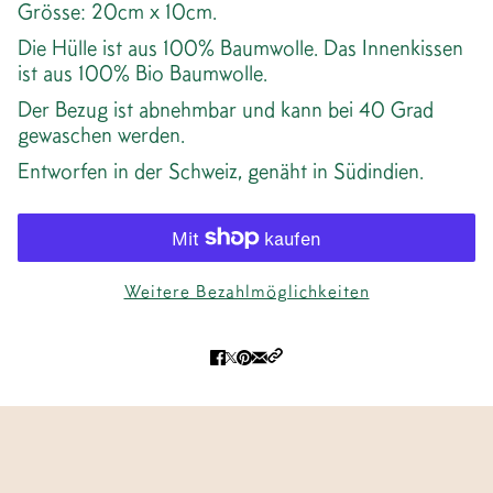
Grösse: 20cm x 10cm.
Die Hülle ist aus 100% Baumwolle. Das Innenkissen
ist aus 100% Bio Baumwolle.
Der Bezug ist abnehmbar und kann bei 40 Grad
gewaschen werden.
Entworfen in der Schweiz, genäht in Südindien.
Weitere Bezahlmöglichkeiten