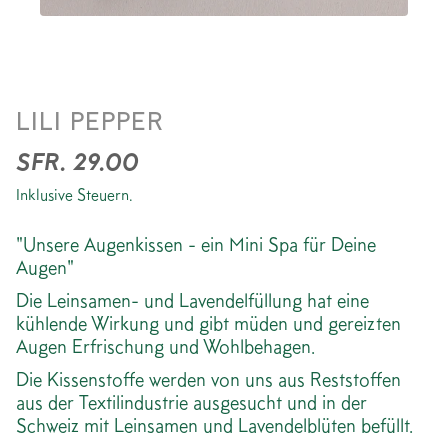
AUGENKISSEN *FLOWER
LILI PEPPER
GREEN PURPLE
SFR. 29.00
Inklusive Steuern.
"Unsere Augenkissen - ein Mini Spa für Deine
Augen"
Die Leinsamen- und Lavendelfüllung hat eine
kühlende Wirkung und gibt müden und gereizten
Augen Erfrischung und Wohlbehagen.
Die Kissenstoffe werden von uns aus Reststoffen
aus der Textilindustrie ausgesucht und in der
Schweiz mit Leinsamen und Lavendelblüten befüllt.