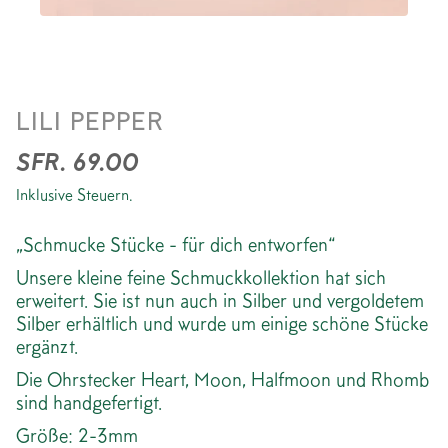
OHRSTECKER RHOMB
LILI PEPPER
VERGOLDET
SFR. 69.00
Inklusive Steuern.
„Schmucke Stücke - für dich entworfen“
Unsere kleine feine Schmuckkollektion hat sich
erweitert. Sie ist nun auch in Silber und vergoldetem
Silber erhältlich und wurde um einige schöne Stücke
ergänzt.
Die Ohrstecker Heart, Moon, Halfmoon und Rhomb
sind handgefertigt.
Größe: 2-3mm