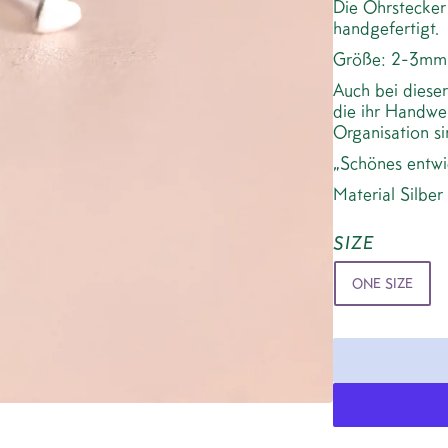
Die Ohrstecke
handgefertigt.
Größe: 2-3mm
Auch bei dieser
die ihr Handwe
Organisation si
„Schönes entwic
Material Silber
SIZE
ONE SIZE