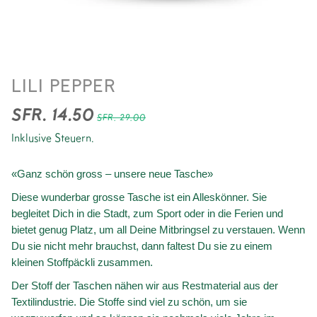
BAUMWOLLTASCHE
LILI PEPPER
*HARLEKIN
SFR. 14.50
SFR. 29.00
Inklusive Steuern.
«Ganz schön gross – unsere neue Tasche»
Diese wunderbar grosse Tasche ist ein Alleskönner. Sie
begleitet Dich in die Stadt, zum Sport oder in die Ferien und
bietet genug Platz, um all Deine Mitbringsel zu verstauen. Wenn
Du sie nicht mehr brauchst, dann faltest Du sie zu einem
kleinen Stoffpäckli zusammen.
Der Stoff der Taschen nähen wir aus Restmaterial aus der
Textilindustrie. Die Stoffe sind viel zu schön, um sie