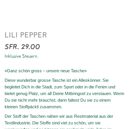
BAUMWOLLTASCHE
LILI PEPPER
*CHECK PINK
SFR. 29.00
Inklusive Steuern.
«Ganz schön gross – unsere neue Tasche»
Diese wunderbar grosse Tasche ist ein Alleskönner. Sie
begleitet Dich in die Stadt, zum Sport oder in die Ferien und
bietet genug Platz, um all Deine Mitbringsel zu verstauen. Wenn
Du sie nicht mehr brauchst, dann faltest Du sie zu einem
kleinen Stoffpäckli zusammen.
Der Stoff der Taschen nähen wir aus Restmaterial aus der
Textilindustrie. Die Stoffe sind viel zu schön, um sie