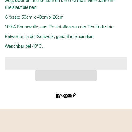
wegzuwerfen und so können sie nochmals viele Jahre im
Kreislauf bleiben.
Grösse: 50cm x 40cm x 20cm
100% Baumwolle, aus Reststoffen aus der Textilindustrie.
Entworfen in der Schweiz, genäht in Südindien.
Waschbar bei 40°C.