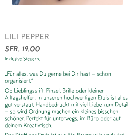
BLOCKPRINT SCHREIBETUI
LILI PEPPER
*STRIPE GREEN PURPLE
SFR. 19.00
Inklusive Steuern.
„Für alles, was Du gerne bei Dir hast – schön
organisiert.“
Ob Lieblingsstift, Pinsel, Brille oder kleiner
Alltagshelfer: In unseren hochwertigen Etuis ist alles
gut verstaut. Handbedruckt mit viel Liebe zum Detail
– so wird Ordnung machen ein kleines bisschen
schöner. Perfekt für unterwegs, im Büro oder auf
deinem Kreativtisch.