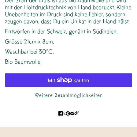
Der Stoff der Etuis ist aus Bio Baumwolle und wird
mit der Holzdrucktechnik von Hand bedruckt. Kleine
Unebenheiten im Druck sind keine Fehler, sondern
zeugen davon, dass Du ein Unikat in der Hand hälst.
Entworfen in der Schweiz, genäht in Südindien.
Grösse 21cm x 8cm.
Waschbar bei 30°C.
Bio Baumwolle.
Weitere Bezahlmöglichkeiten