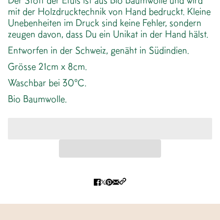
Der Stoff der Etuis ist aus Bio Baumwolle und wird
mit der Holzdrucktechnik von Hand bedruckt. Kleine
Unebenheiten im Druck sind keine Fehler, sondern
zeugen davon, dass Du ein Unikat in der Hand hälst.
Entworfen in der Schweiz, genäht in Südindien.
Grösse 21cm x 8cm.
Waschbar bei 30°C.
Bio Baumwolle.