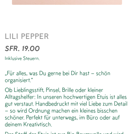
BLOCKPRINT SCHREIBETUI
LILI PEPPER
*LEO PURPLE
SFR. 19.00
Inklusive Steuern.
„Für alles, was Du gerne bei Dir hast – schön
organisiert.“
Ob Lieblingsstift, Pinsel, Brille oder kleiner
Alltagshelfer: In unseren hochwertigen Etuis ist alles
gut verstaut. Handbedruckt mit viel Liebe zum Detail
– so wird Ordnung machen ein kleines bisschen
schöner. Perfekt für unterwegs, im Büro oder auf
deinem Kreativtisch.