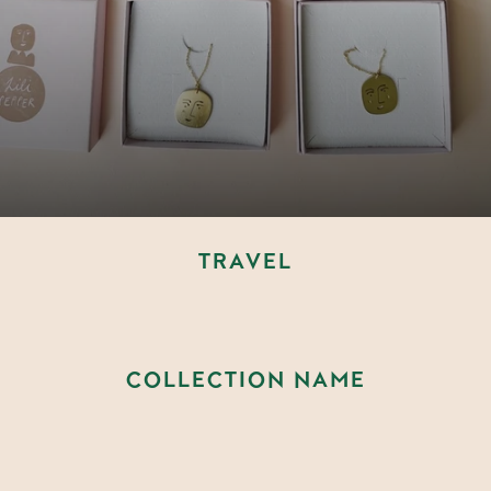
TRAVEL
BERSPRINGEN
COLLECTION NAME