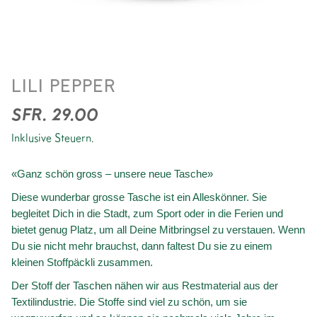
BAUMWOLLTASCHE
LILI PEPPER
*CHECK PRUNE
SFR. 29.00
Inklusive Steuern.
«Ganz schön gross – unsere neue Tasche»
Diese wunderbar grosse Tasche ist ein Alleskönner. Sie
begleitet Dich in die Stadt, zum Sport oder in die Ferien und
bietet genug Platz, um all Deine Mitbringsel zu verstauen. Wenn
Du sie nicht mehr brauchst, dann faltest Du sie zu einem
kleinen Stoffpäckli zusammen.
Der Stoff der Taschen nähen wir aus Restmaterial aus der
Textilindustrie. Die Stoffe sind viel zu schön, um sie