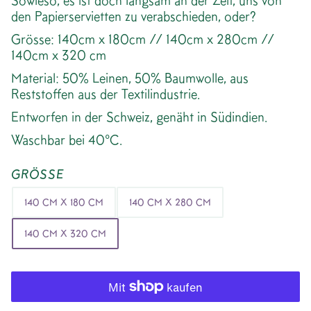
Sowieso, es ist doch langsam an der Zeit, uns von
den Papierservietten zu verabschieden, oder?
Grösse: 140cm x 180cm // 140cm x 280cm //
140cm x 320 cm
Material: 50% Leinen, 50% Baumwolle, aus
Reststoffen aus der Textilindustrie.
Entworfen in der Schweiz, genäht in Südindien.
Waschbar bei 40°C.
GRÖSSE
140 CM X 180 CM
140 CM X 280 CM
140 CM X 320 CM