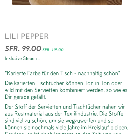
TISCHTUCH *CHECK
LILI PEPPER
GREEN BLUE
SFR. 99.00
SFR. 119.00
Inklusive Steuern.
"Karierte Farbe für den Tisch - nachhaltig schön"
Die karierten Tischtücher können Ton in Ton oder
wild mit den Servietten kombiniert werden, so wie es
Dir gerade gefällt.
Der Stoff der Servietten und Tischtücher nähen wir
aus Restmaterial aus der Textilindustrie. Die Stoffe
sind viel zu schön, um sie wegzuwerfen und so
können sie nochmals viele Jahre im Kreislauf bleiben.