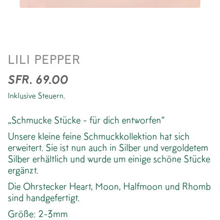
OHRSTECKER RHOMB
LILI PEPPER
VERGOLDET
SFR. 69.00
Inklusive Steuern.
„Schmucke Stücke - für dich entworfen“
Unsere kleine feine Schmuckkollektion hat sich
erweitert. Sie ist nun auch in Silber und vergoldetem
Silber erhältlich und wurde um einige schöne Stücke
ergänzt.
Die Ohrstecker Heart, Moon, Halfmoon und Rhomb
sind handgefertigt.
Größe: 2-3mm