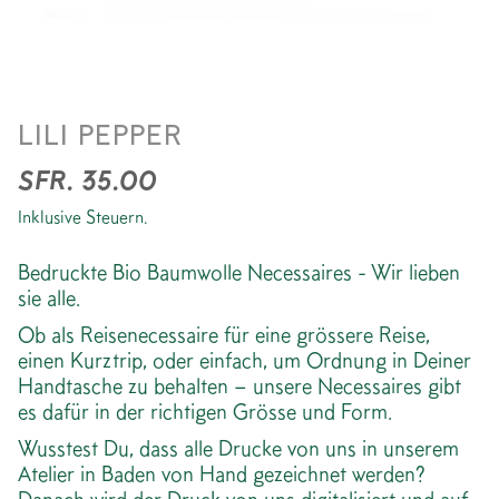
*MY GREEN DAISY*
LILI PEPPER
ORGANIC COTTON POUCH
SFR. 35.00
Inklusive Steuern.
Bedruckte Bio Baumwolle Necessaires - Wir lieben
sie alle.
Ob als Reisenecessaire für eine grössere Reise,
einen Kurztrip, oder einfach, um Ordnung in Deiner
Handtasche zu behalten – unsere Necessaires gibt
es dafür in der richtigen Grösse und Form.
Wusstest Du, dass alle Drucke von uns in unserem
Atelier in Baden von Hand gezeichnet werden?