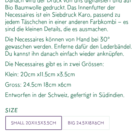
Danach wird der Druck von uns digitalisiert und auf
Bio Baumwolle gedruckt. Das Innenfutter der
Necessaires ist ein Siebdruck Karo, passend zu
jedem Täschchen in einer anderen Farbkombi – es
sind die kleinen Details, die es ausmachen.
Die Necessaires können von Hand bei 30°
gewaschen werden. Enferne dafür den Lederbändel.
Du kannst ihn danach einfach wieder anknüpfen.
Die Necessaires gibt es in zwei Grössen:
Klein: 20cm x11.5cm x3.5cm
Gross: 24.5cm 18cm x6cm
Entworfen in der Schweiz, gefertigt in Südindien.
SIZE
SMALL 20X11.5X3.5CM
BIG 24.5X18X6CM