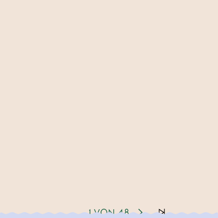
1 VON 48