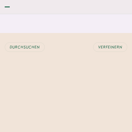
DURCHSUCHEN
VERFEINERN
ERUNG WECHSELN