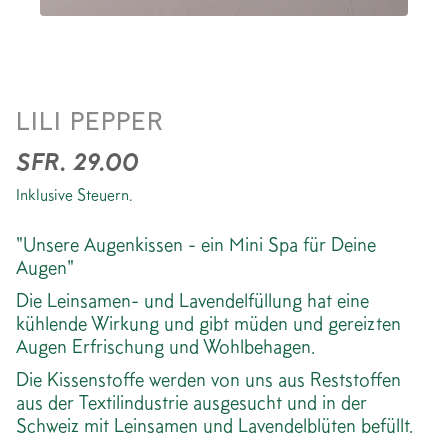
AUGENKISSEN *PURPLE
LILI PEPPER
STRIPE
SFR. 29.00
Inklusive Steuern.
"Unsere Augenkissen - ein Mini Spa für Deine
Augen"
Die Leinsamen- und Lavendelfüllung hat eine
kühlende Wirkung und gibt müden und gereizten
Augen Erfrischung und Wohlbehagen.
Die Kissenstoffe werden von uns aus Reststoffen
aus der Textilindustrie ausgesucht und in der
Schweiz mit Leinsamen und Lavendelblüten befüllt.