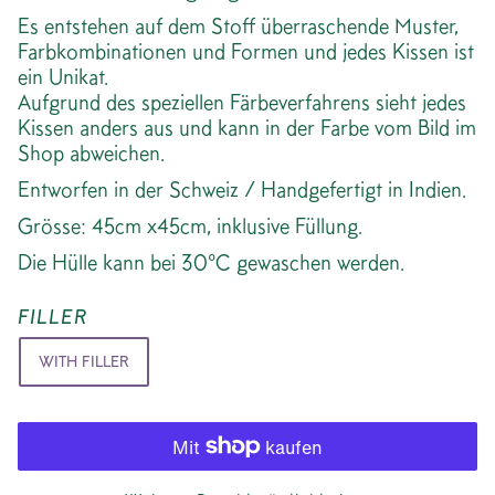
Es entstehen auf dem Stoff überraschende Muster,
Farbkombinationen und Formen und jedes Kissen ist
ein Unikat.
Aufgrund des speziellen Färbeverfahrens sieht jedes
Kissen anders aus und kann in der Farbe vom Bild im
Shop abweichen.
Entworfen in der Schweiz / Handgefertigt in Indien.
Grösse: 45cm x45cm, inklusive Füllung.
Die Hülle kann bei 30°C gewaschen werden.
FILLER
WITH FILLER