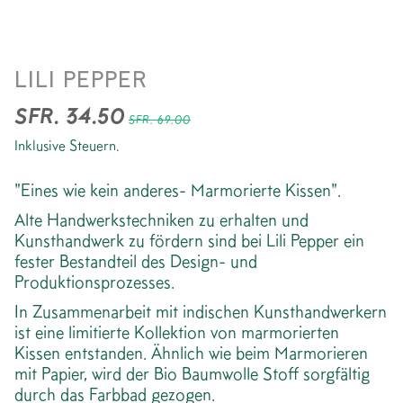
KISSEN *MARBLE
LILI PEPPER
SFR. 34.50
SFR. 69.00
Inklusive Steuern.
"Eines wie kein anderes- Marmorierte Kissen".
Alte Handwerkstechniken zu erhalten und
Kunsthandwerk zu fördern sind bei Lili Pepper ein
fester Bestandteil des Design- und
Produktionsprozesses.
In Zusammenarbeit mit indischen Kunsthandwerkern
ist eine limitierte Kollektion von marmorierten
Kissen entstanden. Ähnlich wie beim Marmorieren
mit Papier, wird der Bio Baumwolle Stoff sorgfältig
durch das Farbbad gezogen.